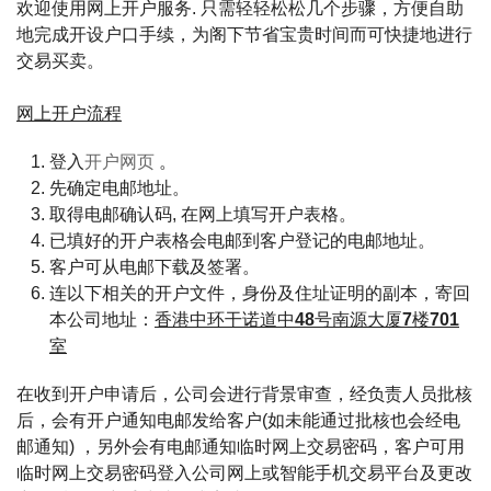
欢迎使用网上开户服务. 只需轻轻松松几个步骤，方便自助
地完成开设户口手续，为阁下节省宝贵时间而可快捷地进行
交易买卖。
网上开户流程
登入
开户网页
。
先确定电邮地址。
取得电邮确认码, 在网上填写开户表格。
已填好的开户表格会电邮到客户登记的电邮地址。
客户可从电邮下载及签署。
连以下相关的开户文件，身份及住址证明的副本，寄回
本公司地址：
香港中环干诺道中48号南源大厦7楼701
室
在收到开户申请后，公司会进行背景审查，经负责人员批核
后，会有开户通知电邮发给客户(如未能通过批核也会经电
邮通知) ，另外会有电邮通知临时网上交易密码，客户可用
临时网上交易密码登入公司网上或智能手机交易平台及更改