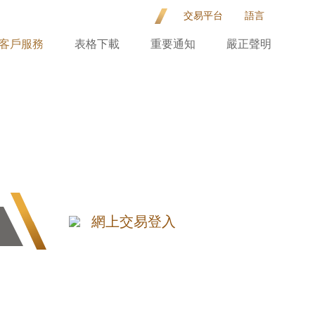
交易平台
語言
客戶服務
表格下載
重要通知
嚴正聲明
網上交易登入