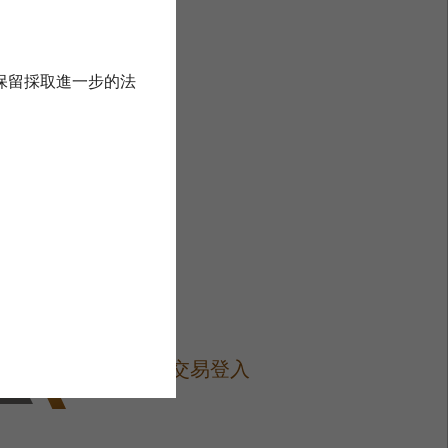
保留採取進一步的法
網上交易登入